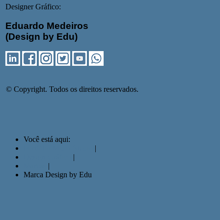
Designer Gráfico:
Eduardo Medeiros
(Design by Edu)
© Copyright. Todos os direitos reservados.
Você está aqui:
Portfólio Mídia Studio
|
Design Gráfico
|
Marcas
|
Marca Design by Edu