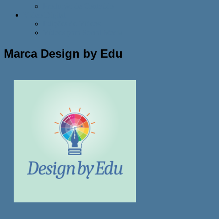
Produção de Conteúdo
Vídeo Digital
Edições de Vídeos
Vídeos para Social Media
Marca Design by Edu