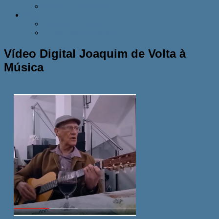
Produção de Conteúdo
Vídeo Digital
Edições de Vídeos
Vídeos para Social Media
Vídeo Digital Joaquim de Volta à
Música